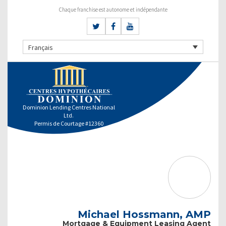
Chaque franchise est autonome et indépendante
Français
Dominion Lending Centres National
Ltd.
Permis de Courtage #12360
Michael Hossmann, AMP
Mortgage & Equipment Leasing Agent