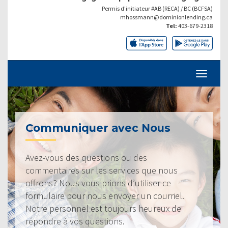
Permis d’initiateur #AB (RECA) / BC (BCFSA)
mhossmann@dominionlending.ca
Tel:
403-679-2318
Communiquer avec Nous
Avez-vous des questions ou des
commentaires sur les services que nous
offrons? Nous vous prions d’utiliser ce
formulaire pour nous envoyer un courriel.
Notre personnel est toujours heureux de
répondre à vos questions.