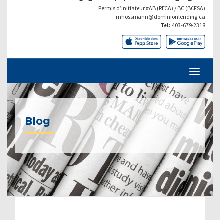
Permis d’initiateur #AB (RECA) / BC (BCFSA)
mhossmann@dominionlending.ca
Tel:
403-679-2318
Blog