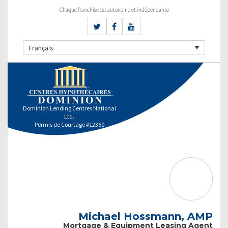
Chaque franchise est autonome et indépendante
Français
Dominion Lending Centres National
Ltd.
Permis de Courtage #12360
Michael Hossmann, AMP
Mortgage & Equipment Leasing Agent