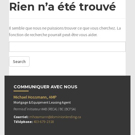
Rien n’a été trouvé
Il semble que nous ne puissions trouver ce que vous cherchez. La
fonction de recherche pourrait peut-être vous aider.
COMMUNIQUER AVEC NOUS
Michael Hossmann, AMP
Mortgage & Equipment Leasing Agent
Permis d’initiateur #AB (RECA) / BC (BCFSA)
Courriel:
mhossmann@dominionlending.ca
Téléphone:
403-679-2318