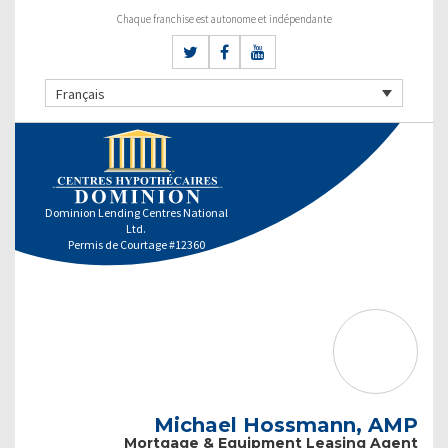
Chaque franchise est autonome et indépendante
Français
Dominion Lending Centres National
Ltd.
Permis de Courtage #12360
Michael Hossmann, AMP
Mortgage & Equipment Leasing Agent