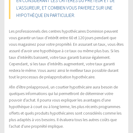
EN CONSIDÉRANT LES CRITÈRES DU PRÊTEUR ET DE
L’ASSUREUR, ET COMBIEN VOUS PAYEREZ SUR UNE
HYPOTHÈQUE EN PARTICULIER.
Les professionnels des centres hypothécaires Dominion peuvent
vous garantir un taux d’intérêt entre 60 et 120 jours pendant que
vous magasinez pour votre propriété. En assurant un taux, vous êtes
assuré d’avoir une hypothèque à ce taux ou même plus bas. Si les
taux d’intérêts baissent, votre taux garanti baisse également.
Cependant, si les taux d’intérêts augmentent, votre taux garanti
restera le même. Vous aurez ainsi le meilleur taux possible durant
tout le processus de préapprobation hypothécaire.
Afin d’être préapprouvé, un courtier hypothécaire aura besoin de
quelques informations qui lui permettront de déterminer votre
pouvoir d’achat. Il pourra vous expliquer les avantages d’une
hypothèque à court ou à long terme, les plus récents programmes
offerts et quels produits hypothécaires sont considérés comme les
plus adaptés à vos besoins. Il évaluera tous les autres coûts que
l’achat d’une propriété implique.